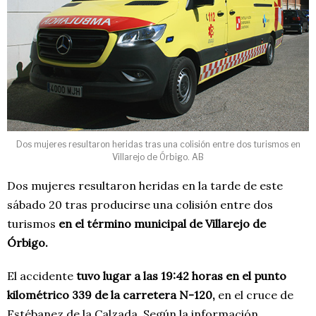
Dos mujeres resultaron heridas tras una colisión entre dos turismos en
Villarejo de Órbigo. AB
Dos mujeres resultaron heridas en la tarde de este
sábado 20 tras producirse una colisión entre dos
turismos
en el término municipal de Villarejo de
Órbigo.
El accidente
tuvo lugar a las 19:42 horas en el punto
kilométrico 339 de la carretera N-120,
en el cruce de
Estébanez de la Calzada. Según la información