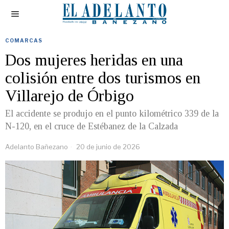
COMARCAS
Dos mujeres heridas en una
colisión entre dos turismos en
Villarejo de Órbigo
El accidente se produjo en el punto kilométrico 339 de la
N-120, en el cruce de Estébanez de la Calzada
Adelanto Bañezano
20 de junio de 2026